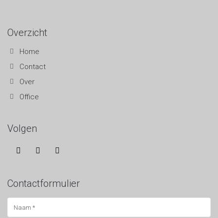
Overzicht
Home
Contact
Over
Office
Volgen
Contactformulier