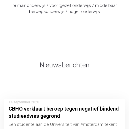
primair onderwijs / voortgezet onderwijs / middelbaar
beroepsonderwijs / hoger onderwijs
advocaat onderwijsrecht
Nieuwsberichten
14 september 2020
CBHO verklaart beroep tegen negatief bindend
studieadvies gegrond
Een studente aan de Universiteit van Amsterdam tekent