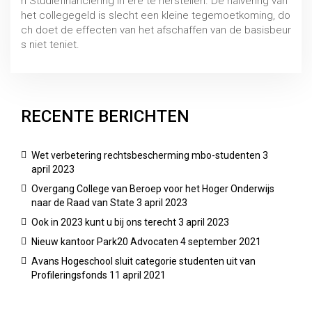
n Studiefinanciering in ere te herstellen. De halvering van
het collegegeld is slecht een kleine tegemoetkoming, do
ch doet de effecten van het afschaffen van de basisbeur
s niet teniet.
RECENTE BERICHTEN
Wet verbetering rechtsbescherming mbo-studenten
3
april 2023
Overgang College van Beroep voor het Hoger Onderwijs
naar de Raad van State
3 april 2023
Ook in 2023 kunt u bij ons terecht
3 april 2023
Nieuw kantoor Park20 Advocaten
4 september 2021
Avans Hogeschool sluit categorie studenten uit van
Profileringsfonds
11 april 2021