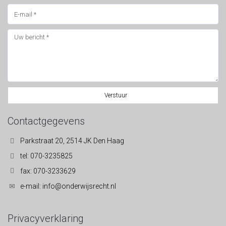
Verstuur
Contactgegevens
Parkstraat 20, 2514 JK Den Haag
tel: 070-3235825
fax: 070-3233629
e-mail: info@onderwijsrecht.nl
Privacyverklaring