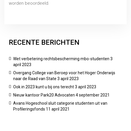
worden beoordeeld.
CBHO 15 maart 2021, zaaknummer 2020/191/CBE
RECENTE BERICHTEN
Wet verbetering rechtsbescherming mbo-studenten
3
april 2023
Overgang College van Beroep voor het Hoger Onderwijs
naar de Raad van State
3 april 2023
Ook in 2023 kunt u bij ons terecht
3 april 2023
Nieuw kantoor Park20 Advocaten
4 september 2021
Avans Hogeschool sluit categorie studenten uit van
Profileringsfonds
11 april 2021