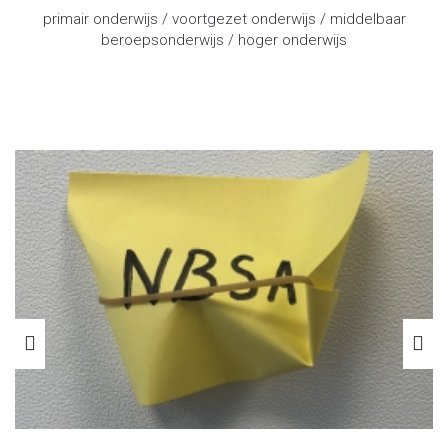
primair onderwijs / voortgezet onderwijs / middelbaar
beroepsonderwijs / hoger onderwijs
advocaat onderwijsrecht