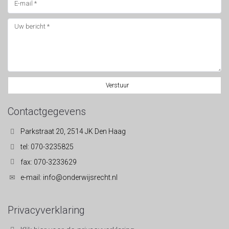
Verstuur
Contactgegevens
Parkstraat 20, 2514 JK Den Haag
tel: 070-3235825
fax: 070-3233629
e-mail: info@onderwijsrecht.nl
Privacyverklaring