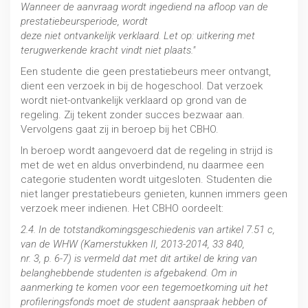
Wanneer de aanvraag wordt ingediend na afloop van de
prestatiebeursperiode, wordt
deze niet ontvankelijk verklaard. Let op: uitkering met
terugwerkende kracht vindt niet plaats."
Een studente die geen prestatiebeurs meer ontvangt,
dient een verzoek in bij de hogeschool. Dat verzoek
wordt niet-ontvankelijk verklaard op grond van de
regeling. Zij tekent zonder succes bezwaar aan.
Vervolgens gaat zij in beroep bij het CBHO.
In beroep wordt aangevoerd dat de regeling in strijd is
met de wet en aldus onverbindend, nu daarmee een
categorie studenten wordt uitgesloten. Studenten die
niet langer prestatiebeurs genieten, kunnen immers geen
verzoek meer indienen. Het CBHO oordeelt:
2.4. In de totstandkomingsgeschiedenis van artikel 7.51 c,
van de WHW (Kamerstukken II, 2013-2014, 33 840,
nr. 3, p. 6-7) is vermeld dat met dit artikel de kring van
belanghebbende studenten is afgebakend. Om in
aanmerking te komen voor een tegemoetkoming uit het
profileringsfonds moet de student aanspraak hebben of