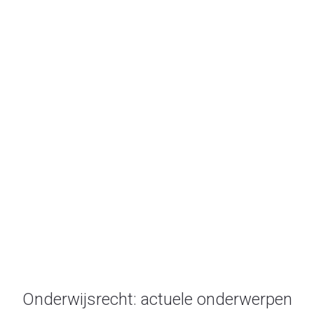
Welkom
Onderwijsrecht.nl
Onderwijsrecht: actuele onderwerpen