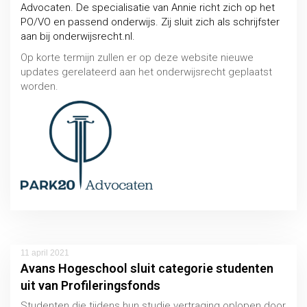
Advocaten. De specialisatie van Annie richt zich op het
PO/VO en passend onderwijs. Zij sluit zich als schrijfster
aan bij onderwijsrecht.nl.
Op korte termijn zullen er op deze website nieuwe
updates gerelateerd aan het onderwijsrecht geplaatst
worden.
11 april 2021
Avans Hogeschool sluit categorie studenten
uit van Profileringsfonds
Studenten die tijdens hun studie vertraging oplopen door