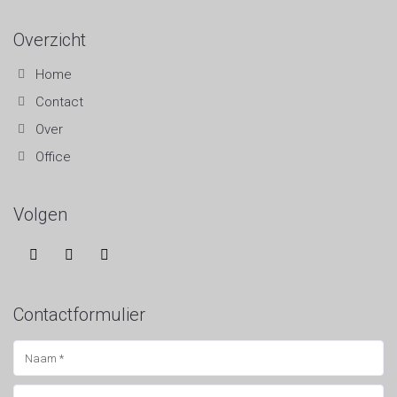
Overzicht
Home
Contact
Over
Office
Volgen
Contactformulier