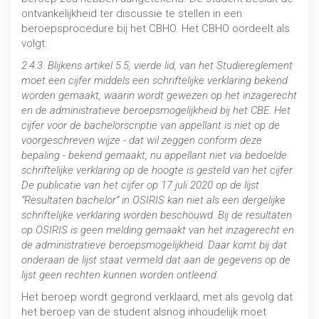
ontvankelijkheid ter discussie te stellen in een
beroepsprocedure bij het CBHO. Het CBHO oordeelt als
volgt:
2.4.3. Blijkens artikel 5.5, vierde lid, van het Studiereglement
moet een cijfer middels een schriftelijke verklaring bekend
worden gemaakt, waarin wordt gewezen op het inzagerecht
en de administratieve beroepsmogelijkheid bij het CBE. Het
cijfer voor de bachelorscriptie van appellant is niet op de
voorgeschreven wijze - dat wil zeggen conform deze
bepaling - bekend gemaakt, nu appellant niet via bedoelde
schriftelijke verklaring op de hoogte is gesteld van het cijfer.
De publicatie van het cijfer op 17 juli 2020 op de lijst
“Resultaten bachelor” in OSIRIS kan niet als een dergelijke
schriftelijke verklaring worden beschouwd. Bij de resultaten
op OSIRIS is geen melding gemaakt van het inzagerecht en
de administratieve beroepsmogelijkheid. Daar komt bij dat
onderaan de lijst staat vermeld dat aan de gegevens op de
lijst geen rechten kunnen worden ontleend.
Het beroep wordt gegrond verklaard, met als gevolg dat
het beroep van de student alsnog inhoudelijk moet