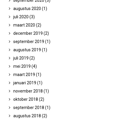
september 2020
(3)
augustus 2020
(1)
juli 2020
(3)
maart 2020
(2)
december 2019
(2)
september 2019
(1)
augustus 2019
(1)
juli 2019
(2)
mei 2019
(4)
maart 2019
(1)
Doubleren en bevordering
januari 2019
(1)
PO / VO
november 2018
(1)
oktober 2018
(2)
september 2018
(1)
augustus 2018
(2)