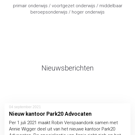
primair onderwijs / voortgezet onderwijs / middelbaar
beroepsonderwijs / hoger onderwijs
advocaat onderwijsrecht
Nieuwsberichten
04 september 2021
Nieuw kantoor Park20 Advocaten
Per 1 juli 2021 maakt Robin Verspaandonk samen met
Annie Wigger deel uit van het nieuwe kantoor Park20