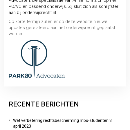
Advocaten. De specialisatie van Annie richt zich op het
Rechtsbescherming
PO/VO en passend onderwijs. Zij sluit zich als schrijfster
aan bij onderwijsrecht.nl.
MBO / HBO / WO
Op korte termijn zullen er op deze website nieuwe
updates gerelateerd aan het onderwijsrecht geplaatst
worden.
RECENTE BERICHTEN
Bindend studieadvies (BAS/NBSA)
Wet verbetering rechtsbescherming mbo-studenten
3
MBO / HBO / WO
april 2023