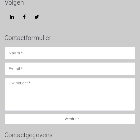
Volgen
Contactformulier
Functiebeperking
MBO / HBO / WO
Verstuur
Contactgegevens