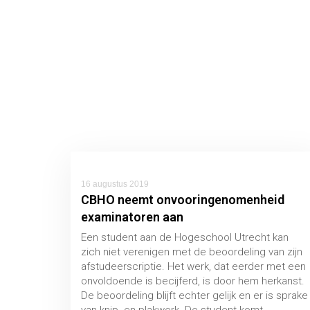
16 augustus 2019
CBHO neemt onvooringenomenheid
examinatoren aan
Een student aan de Hogeschool Utrecht kan
zich niet verenigen met de beoordeling van zijn
afstudeerscriptie. Het werk, dat eerder met een
onvoldoende is becijferd, is door hem herkanst.
De beoordeling blijft echter gelijk en er is sprake