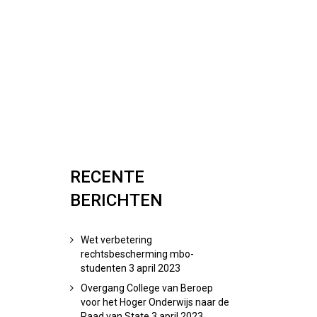
RECENTE
BERICHTEN
Wet verbetering
rechtsbescherming mbo-
studenten
3 april 2023
Overgang College van Beroep
voor het Hoger Onderwijs naar de
Raad van State
3 april 2023