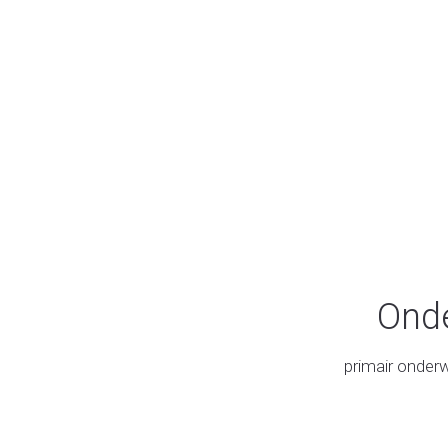
Onde
primair onder