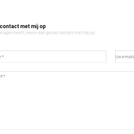
contact met mij op
 vragen heeft, neem dan gerust contact met mij op.