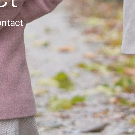
ntact