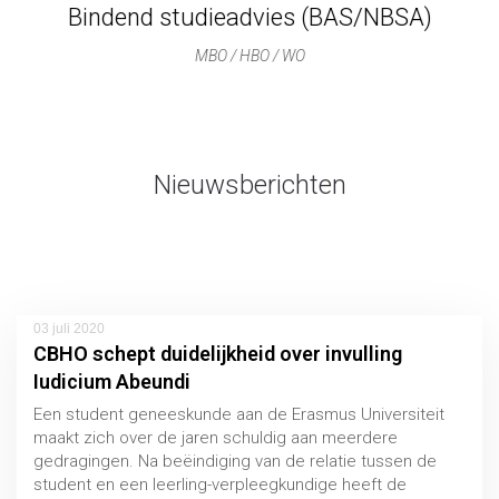
Bindend studieadvies (BAS/NBSA)
MBO / HBO / WO
Nieuwsberichten
03 juli 2020
CBHO schept duidelijkheid over invulling
Iudicium Abeundi
Een student geneeskunde aan de Erasmus Universiteit
maakt zich over de jaren schuldig aan meerdere
gedragingen. Na beëindiging van de relatie tussen de
student en een leerling-verpleegkundige heeft de