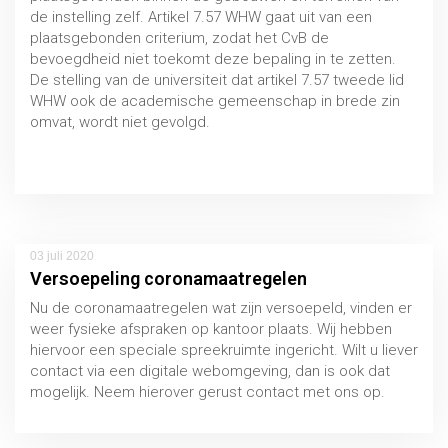
de instelling zelf. Artikel 7.57 WHW gaat uit van een
plaatsgebonden criterium, zodat het CvB de
bevoegdheid niet toekomt deze bepaling in te zetten.
De stelling van de universiteit dat artikel 7.57 tweede lid
WHW ook de academische gemeenschap in brede zin
omvat, wordt niet gevolgd.
Uitspraak 26 juni 2020, CBHO 2019/171
03 juli 2020
Versoepeling coronamaatregelen
Nu de coronamaatregelen wat zijn versoepeld, vinden er
weer fysieke afspraken op kantoor plaats. Wij hebben
hiervoor een speciale spreekruimte ingericht. Wilt u liever
contact via een digitale webomgeving, dan is ook dat
mogelijk. Neem hierover gerust contact met ons op.