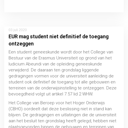
Uitspraak 26 juni 2020, CBHO 2019/156
03 juli 2020
EUR mag student niet definitief de toegang
ontzeggen
Een student geneeskunde wordt door het College van
Bestuur van de Erasmus Universiteit op grond van het
Iudicium Abeundi van de opleiding geneeskunde
verwijderd. De daaraan ten grondslag liggende
gedragingen vormen voor de universiteit aanleiding de
student ook definitief de toegang tot alle gebouwen en
terreinen van de onderwijsinstelling te ontzeggen. Deze
bevoegdheid volgt uit artikel 7.57 lid 2 WHW.
Het College van Beroep voor het Hoger Onderwijs
(CBHO) oordeelt dat deze beslissing niet in stand kan
blijven. De gedragingen en uitlatingen die de universiteit
aan het besluit ten grondslag heeft gelegd, hebben niet
plaatsgevonden binnen de gebouwen en terreinen van