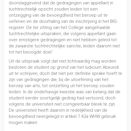
doorslaggevend dat de gedragingen van appellant in
tuchtrechtelijk opzicht zouden leiden tot een
ontzegging van de bevoegdheid het beroep uit te
oefenen en de doorhaling van de inschrijving in het BIG-
register. De ter zitting van het College aangehaalde
tuchtrechtelijke uitspraken, die volgens appellant gaan
over ernstigere gedragingen en niet hebben geleid tot
de zwaarste tuchtrechtelijke sanctie, leiden daarom niet
tot het beoogde doel.'
Uit de uitspraak volgt dat niet lichtvaardig mag worden
besloten de student op grond van het Iudicium Abeundi
uit te schrijven, doch dat niet per definitie sprake hoeft te
zijn van gedragingen die, bij de uitoefening van het
beroep van arts, tot ontzetting uit het beroep zouden
leiden. In de onderhavige kwestie was van belang dat de
student eerder soortgelijk gedrag had vertoond, doch
volgens de universiteit niet corrigeerbaar bleek te zijn.
De universiteit heeft daarom in redelijkheid van de
bevoegdheid neergelegd in artikel 7.42a WHW gebruik
mogen maken.