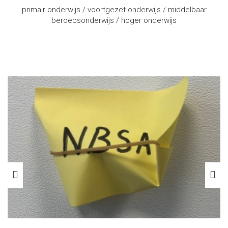
primair onderwijs / voortgezet onderwijs / middelbaar
beroepsonderwijs / hoger onderwijs
advocaat onderwijsrecht