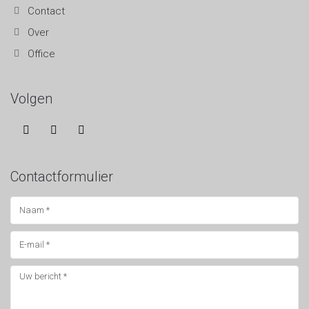
Contact
Over
Office
Volgen
Contactformulier