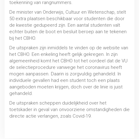
toekenning van rangnummers.
De minister van Onderwijs, Cultuur en Wetenschap, stelt
50 extra plaatsen beschikbaar voor studenten die door
de kwestie gedupeerd zijn. Een aantal studenten valt
echter buiten de boot en besluit beroep aan te tekenen
bij het CBHO.
De uitspraken zijn inmiddels te vinden op de website van
het CBHO. Een enkeling heeft gelijk gekregen. In zijn
algemeenheid komt het CBHO tot het oordeel dat de VU
de selectieprocedure vanwege het coronavirus heeft
mogen aanpassen. Daarin is zorgvuldig gehandeld. In
individuele gevallen had een student toch een plaats
aangeboden moeten krijgen, doch over de linie is juist
gehandeld.
De uitspraken scheppen duidelijkheid over het
toetskader in geval van onvoorziene omstandigheden die
directe actie verlangen, zoals Covid-19.
Bron: cbho.nl