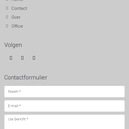
Contact
Over
Office
Volgen
Contactformulier