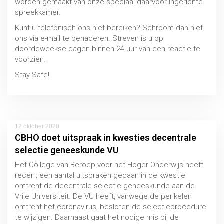
worden gemaakt van onze speciaal daarvoor ingerichte
spreekkamer.
Kunt u telefonisch ons niet bereiken? Schroom dan niet
ons via e-mail te benaderen. Streven is u op
doordeweekse dagen binnen 24 uur van een reactie te
voorzien.
Stay Safe!
12 oktober 2020
CBHO doet uitspraak in kwesties decentrale
selectie geneeskunde VU
Het College van Beroep voor het Hoger Onderwijs heeft
recent een aantal uitspraken gedaan in de kwestie
omtrent de decentrale selectie geneeskunde aan de
Vrije Universiteit. De VU heeft, vanwege de perikelen
omtrent het coronavirus, besloten de selectieprocedure
te wijzigen. Daarnaast gaat het nodige mis bij de