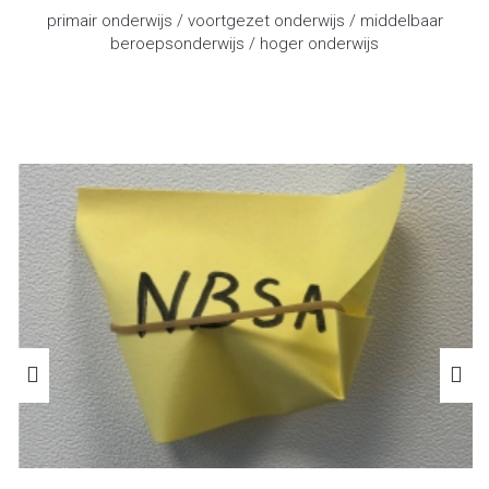
primair onderwijs / voortgezet onderwijs / middelbaar
beroepsonderwijs / hoger onderwijs
advocaat onderwijsrecht