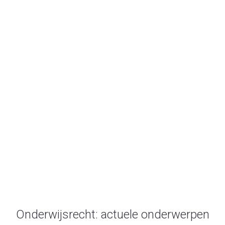
2019
Onderwijsrecht.nl
/
2019
Onderwijsrecht: actuele onderwerpen