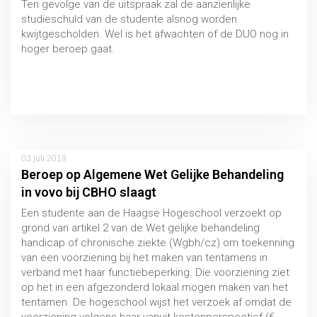
Ten gevolge van de uitspraak zal de aanzienlijke
studieschuld van de studente alsnog worden
kwijtgescholden. Wel is het afwachten of de DUO nog in
hoger beroep gaat.
Uitspraak 26 juni 2019, Rechtbank Amsterdam AMS
18/4749
03 juli 2019
Beroep op Algemene Wet Gelijke Behandeling
in vovo bij CBHO slaagt
Een studente aan de Haagse Hogeschool verzoekt op
grond van artikel 2 van de Wet gelijke behandeling
handicap of chronische ziekte (Wgbh/cz) om toekenning
van een voorziening bij het maken van tentamens in
verband met haar functiebeperking. Die voorziening ziet
op het in een afgezonderd lokaal mogen maken van het
tentamen. De hogeschool wijst het verzoek af omdat de