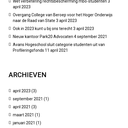
Wet verbetering rechtsbescherming mbo-studenten
3
april 2023
Overgang College van Beroep voor het Hoger Onderwijs
naar de Raad van State
3 april 2023
Ook in 2023 kunt u bij ons terecht
3 april 2023
Nieuw kantoor Park20 Advocaten
4 september 2021
Avans Hogeschool sluit categorie studenten uit van
Profileringsfonds
11 april 2021
ARCHIEVEN
april 2023
(3)
september 2021
(1)
april 2021
(3)
maart 2021
(1)
januari 2021
(1)