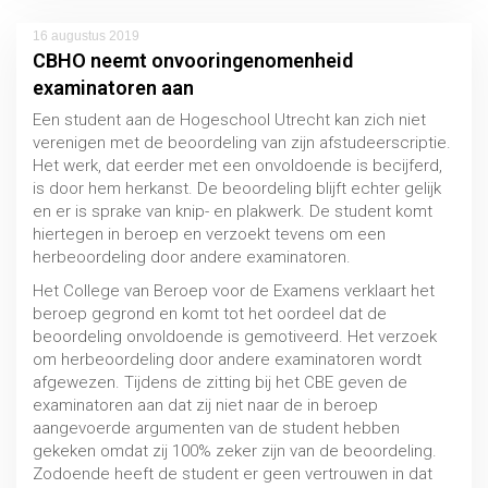
16 augustus 2019
CBHO neemt onvooringenomenheid
examinatoren aan
Een student aan de Hogeschool Utrecht kan zich niet
verenigen met de beoordeling van zijn afstudeerscriptie.
Functiebeperking
Het werk, dat eerder met een onvoldoende is becijferd,
MBO / HBO / WO
is door hem herkanst. De beoordeling blijft echter gelijk
en er is sprake van knip- en plakwerk. De student komt
hiertegen in beroep en verzoekt tevens om een
herbeoordeling door andere examinatoren.
Het College van Beroep voor de Examens verklaart het
beroep gegrond en komt tot het oordeel dat de
beoordeling onvoldoende is gemotiveerd. Het verzoek
om herbeoordeling door andere examinatoren wordt
afgewezen. Tijdens de zitting bij het CBE geven de
examinatoren aan dat zij niet naar de in beroep
aangevoerde argumenten van de student hebben
gekeken omdat zij 100% zeker zijn van de beoordeling.
Zodoende heeft de student er geen vertrouwen in dat