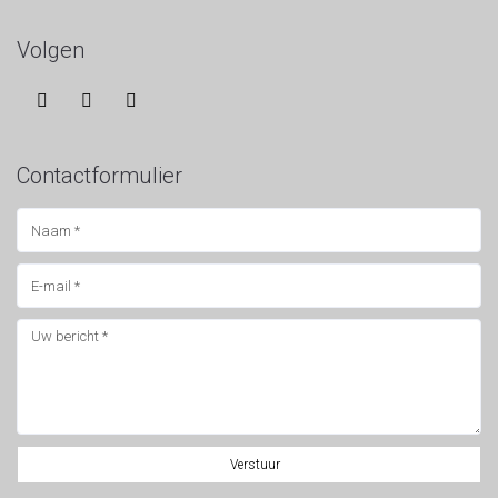
Volgen
Contactformulier
Verstuur