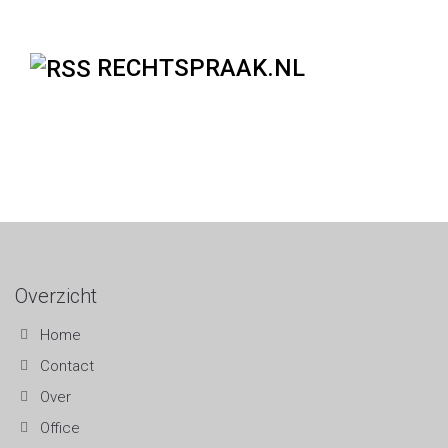
RECHTSPRAAK.NL
Overzicht
Home
Contact
Over
Office