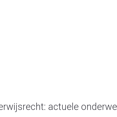
rwijsrecht: actuele onderw