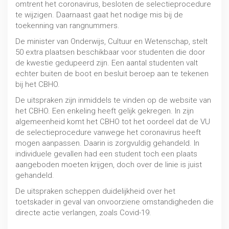
omtrent het coronavirus, besloten de selectieprocedure
te wijzigen. Daarnaast gaat het nodige mis bij de
toekenning van rangnummers.
De minister van Onderwijs, Cultuur en Wetenschap, stelt
50 extra plaatsen beschikbaar voor studenten die door
de kwestie gedupeerd zijn. Een aantal studenten valt
echter buiten de boot en besluit beroep aan te tekenen
bij het CBHO.
De uitspraken zijn inmiddels te vinden op de website van
het CBHO. Een enkeling heeft gelijk gekregen. In zijn
algemeenheid komt het CBHO tot het oordeel dat de VU
de selectieprocedure vanwege het coronavirus heeft
mogen aanpassen. Daarin is zorgvuldig gehandeld. In
individuele gevallen had een student toch een plaats
aangeboden moeten krijgen, doch over de linie is juist
gehandeld.
De uitspraken scheppen duidelijkheid over het
toetskader in geval van onvoorziene omstandigheden die
directe actie verlangen, zoals Covid-19.
Bron: cbho.nl