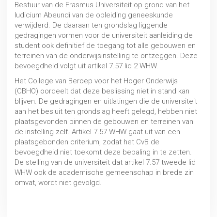
Bestuur van de Erasmus Universiteit op grond van het
Iudicium Abeundi van de opleiding geneeskunde
verwijderd. De daaraan ten grondslag liggende
gedragingen vormen voor de universiteit aanleiding de
student ook definitief de toegang tot alle gebouwen en
terreinen van de onderwijsinstelling te ontzeggen. Deze
bevoegdheid volgt uit artikel 7.57 lid 2 WHW.
Het College van Beroep voor het Hoger Onderwijs
(CBHO) oordeelt dat deze beslissing niet in stand kan
blijven. De gedragingen en uitlatingen die de universiteit
aan het besluit ten grondslag heeft gelegd, hebben niet
plaatsgevonden binnen de gebouwen en terreinen van
de instelling zelf. Artikel 7.57 WHW gaat uit van een
plaatsgebonden criterium, zodat het CvB de
bevoegdheid niet toekomt deze bepaling in te zetten.
De stelling van de universiteit dat artikel 7.57 tweede lid
WHW ook de academische gemeenschap in brede zin
omvat, wordt niet gevolgd.
Uitspraak 26 juni 2020, CBHO 2019/171