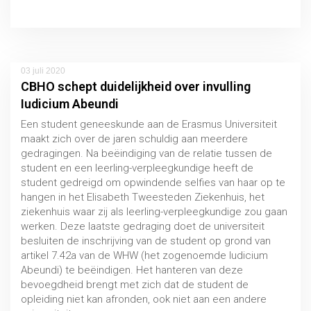
03 juli 2020
CBHO schept duidelijkheid over invulling
Iudicium Abeundi
Een student geneeskunde aan de Erasmus Universiteit
maakt zich over de jaren schuldig aan meerdere
gedragingen. Na beëindiging van de relatie tussen de
student en een leerling-verpleegkundige heeft de
student gedreigd om opwindende selfies van haar op te
hangen in het Elisabeth Tweesteden Ziekenhuis, het
ziekenhuis waar zij als leerling-verpleegkundige zou gaan
werken. Deze laatste gedraging doet de universiteit
besluiten de inschrijving van de student op grond van
artikel 7.42a van de WHW (het zogenoemde Iudicium
Abeundi) te beëindigen. Het hanteren van deze
bevoegdheid brengt met zich dat de student de
opleiding niet kan afronden, ook niet aan een andere