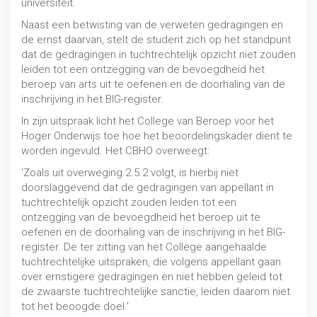
universiteit.
Naast een betwisting van de verweten gedragingen en
de ernst daarvan, stelt de student zich op het standpunt
dat de gedragingen in tuchtrechtelijk opzicht niet zouden
leiden tot een ontzegging van de bevoegdheid het
beroep van arts uit te oefenen en de doorhaling van de
inschrijving in het BIG-register.
In zijn uitspraak licht het College van Beroep voor het
Hoger Onderwijs toe hoe het beoordelingskader dient te
worden ingevuld. Het CBHO overweegt:
'Zoals uit overweging 2.5.2 volgt, is hierbij niet
doorslaggevend dat de gedragingen van appellant in
tuchtrechtelijk opzicht zouden leiden tot een
ontzegging van de bevoegdheid het beroep uit te
oefenen en de doorhaling van de inschrijving in het BIG-
register. De ter zitting van het College aangehaalde
tuchtrechtelijke uitspraken, die volgens appellant gaan
over ernstigere gedragingen en niet hebben geleid tot
de zwaarste tuchtrechtelijke sanctie, leiden daarom niet
tot het beoogde doel.'