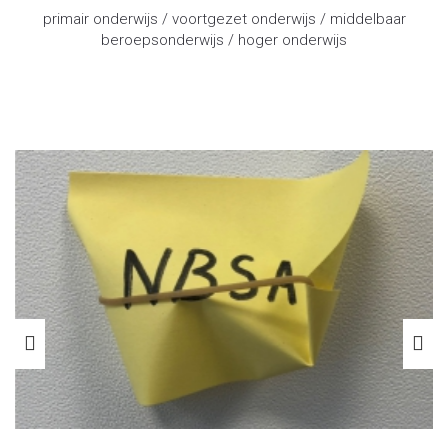
primair onderwijs / voortgezet onderwijs / middelbaar
beroepsonderwijs / hoger onderwijs
advocaat onderwijsrecht