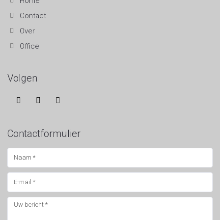
Home
Contact
Over
Office
Volgen
Contactformulier