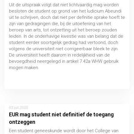
Uit de uitspraak volgt dat niet lichtvaardig mag worden
besloten de student op grond van het Iudicium Abeundi
uit te schrijven, doch dat niet per definitie sprake hoeft te
zijn van gedragingen die, bij de uitoefening van het
beroep van arts, tot ontzetting uit het beroep zouden
leiden. In de onderhavige kwestie was van belang dat de
student eerder soortgelijk gedrag had vertoond, doch
volgens de universiteit niet corrigeerbaar bleek te zijn.
De universiteit heeft daarom in redelijkheid van de
bevoegdheid neergelegd in artikel 7.42a WHW gebruik
mogen maken.
Uitspraak 26 juni 2020, CBHO 2019/156
03 juli 2020
EUR mag student niet definitief de toegang
ontzeggen
Een student geneeskunde wordt door het College van