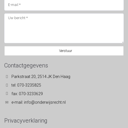
Verstuur
Contactgegevens
Parkstraat 20, 2514 JK Den Haag
tel: 070-3235825
fax: 070-3233629
e-mail: info@onderwijsrecht.nl
Privacyverklaring