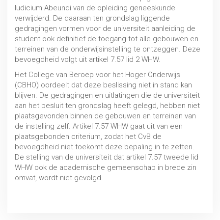
Iudicium Abeundi van de opleiding geneeskunde
verwijderd. De daaraan ten grondslag liggende
gedragingen vormen voor de universiteit aanleiding de
student ook definitief de toegang tot alle gebouwen en
terreinen van de onderwijsinstelling te ontzeggen. Deze
bevoegdheid volgt uit artikel 7.57 lid 2 WHW.
Het College van Beroep voor het Hoger Onderwijs
(CBHO) oordeelt dat deze beslissing niet in stand kan
blijven. De gedragingen en uitlatingen die de universiteit
aan het besluit ten grondslag heeft gelegd, hebben niet
plaatsgevonden binnen de gebouwen en terreinen van
de instelling zelf. Artikel 7.57 WHW gaat uit van een
plaatsgebonden criterium, zodat het CvB de
bevoegdheid niet toekomt deze bepaling in te zetten.
De stelling van de universiteit dat artikel 7.57 tweede lid
WHW ook de academische gemeenschap in brede zin
omvat, wordt niet gevolgd.
Uitspraak 26 juni 2020, CBHO 2019/171