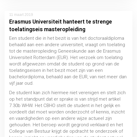
11 maart 2019
Erasmus Universiteit hanteert te strenge
toelatingseis masteropleiding
Een student die in het bezit is van het doctoraaldiploma
behaald aan een andere universiteit, vraagt om toelating
tot de masteropleiding Geneeskunde aan de Erasmus
Universiteit Rotterdam (EUR). Het verzoek om toelating
wordt afgewezen omdat de student op grond van de
toelatingseisen in het bezit moet zijn van een
bachelordiploma, behaald aan de EUR, van niet meer dan
vijf jaar oud.
De student kan zich hiermee niet verenigen en stelt zich
op het standpunt dat er sprake is van strijd met artikel
7.30b WHW. Het CBHO stelt de student in het gelijk en
oordeelt dat moet worden onderzocht of kennis, inzicht
en vaardigheden op een andere wijze actueel zijn
gehouden. Het beroep wordt gegrond verklaard en het
College van Bestuur krijgt de opdracht te onderzoek of