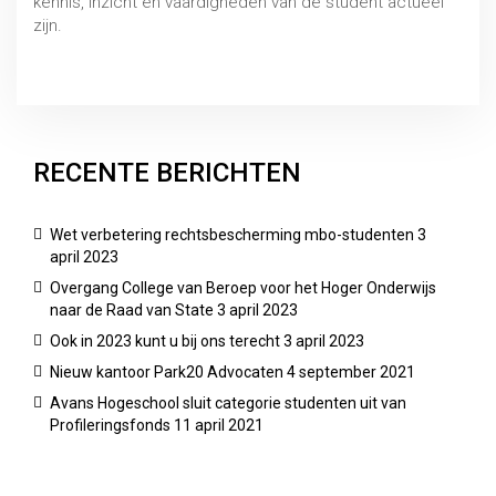
kennis, inzicht en vaardigheden van de student actueel
zijn.
Uitspraak 6 februari 2019, CBHO 2018/168
RECENTE BERICHTEN
Wet verbetering rechtsbescherming mbo-studenten
3
april 2023
Overgang College van Beroep voor het Hoger Onderwijs
naar de Raad van State
3 april 2023
Ook in 2023 kunt u bij ons terecht
3 april 2023
Nieuw kantoor Park20 Advocaten
4 september 2021
Avans Hogeschool sluit categorie studenten uit van
Profileringsfonds
11 april 2021