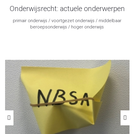
Onderwijsrecht: actuele onderwerpen
primair onderwijs / voortgezet onderwijs / middelbaar
beroepsonderwijs / hoger onderwijs
advocaat onderwijsrecht