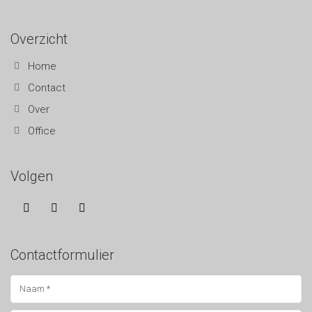
Overzicht
Home
Contact
Over
Office
Volgen
Contactformulier