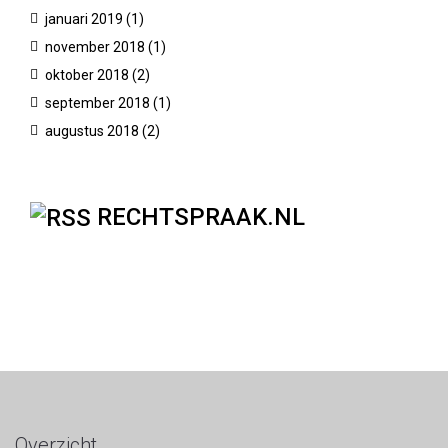
Plagiaat en fraude
januari 2019
(1)
MBO / HBO / WO
november 2018
(1)
oktober 2018
(2)
september 2018
(1)
augustus 2018
(2)
RECHTSPRAAK.NL
Studievertraging
MBO / HBO / WO
Overzicht