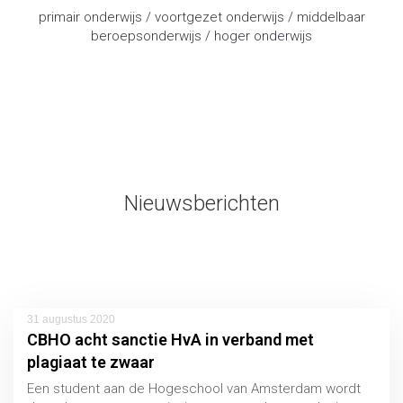
primair onderwijs / voortgezet onderwijs / middelbaar
beroepsonderwijs / hoger onderwijs
advocaat onderwijsrecht
Nieuwsberichten
31 augustus 2020
CBHO acht sanctie HvA in verband met
plagiaat te zwaar
Een student aan de Hogeschool van Amsterdam wordt