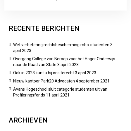
RECENTE BERICHTEN
Functiebeperking
Wet verbetering rechtsbescherming mbo-studenten
3
MBO / HBO / WO
april 2023
Overgang College van Beroep voor het Hoger Onderwijs
naar de Raad van State
3 april 2023
Ook in 2023 kunt u bij ons terecht
3 april 2023
Nieuw kantoor Park20 Advocaten
4 september 2021
Avans Hogeschool sluit categorie studenten uit van
Profileringsfonds
11 april 2021
ARCHIEVEN