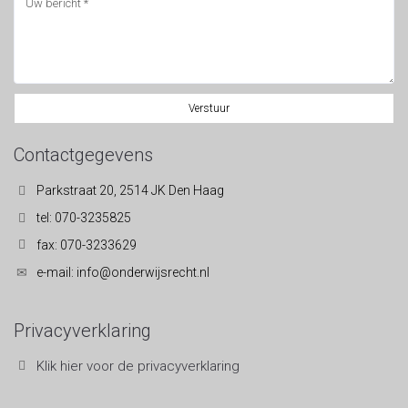
Verstuur
Contactgegevens
Parkstraat 20, 2514 JK Den Haag
tel: 070-3235825
fax: 070-3233629
e-mail: info@onderwijsrecht.nl
Privacyverklaring
Klik hier voor de privacyverklaring