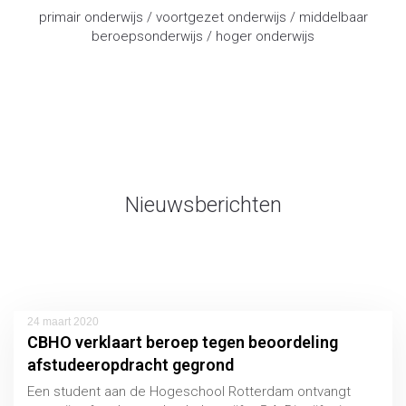
primair onderwijs / voortgezet onderwijs / middelbaar
beroepsonderwijs / hoger onderwijs
advocaat onderwijsrecht
Nieuwsberichten
24 maart 2020
CBHO verklaart beroep tegen beoordeling
afstudeeropdracht gegrond
Een student aan de Hogeschool Rotterdam ontvangt