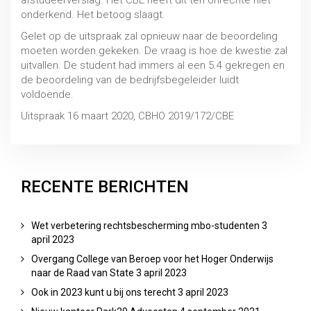
afstudeerverslag. Het CBE heeft dit ten onrechte niet
onderkend. Het betoog slaagt.
Gelet op de uitspraak zal opnieuw naar de beoordeling
moeten worden gekeken. De vraag is hoe de kwestie zal
uitvallen. De student had immers al een 5.4 gekregen en
de beoordeling van de bedrijfsbegeleider luidt
voldoende.
Uitspraak 16 maart 2020, CBHO 2019/172/CBE
RECENTE BERICHTEN
Doubleren en bevordering
PO / VO
Wet verbetering rechtsbescherming mbo-studenten
3
april 2023
Overgang College van Beroep voor het Hoger Onderwijs
naar de Raad van State
3 april 2023
Ook in 2023 kunt u bij ons terecht
3 april 2023