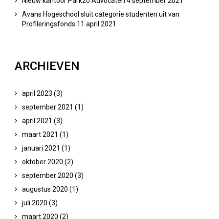
Nieuw kantoor Park20 Advocaten
4 september 2021
Avans Hogeschool sluit categorie studenten uit van
Profileringsfonds
11 april 2021
ARCHIEVEN
april 2023
(3)
Numerus fixus en Wet toelatingsrecht
september 2021
(1)
MBO / HBO / WO
april 2021
(3)
maart 2021
(1)
januari 2021
(1)
oktober 2020
(2)
september 2020
(3)
augustus 2020
(1)
juli 2020
(3)
maart 2020
(2)