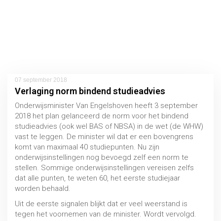
07 september 2018
Verlaging norm bindend studieadvies
Onderwijsminister Van Engelshoven heeft 3 september
2018 het plan gelanceerd de norm voor het bindend
studieadvies (ook wel BAS of NBSA) in de wet (de WHW)
vast te leggen. De minister wil dat er een bovengrens
komt van maximaal 40 studiepunten. Nu zijn
onderwijsinstellingen nog bevoegd zelf een norm te
stellen. Sommige onderwijsinstellingen vereisen zelfs
dat alle punten, te weten 60, het eerste studiejaar
worden behaald.
Uit de eerste signalen blijkt dat er veel weerstand is
tegen het voornemen van de minister. Wordt vervolgd.