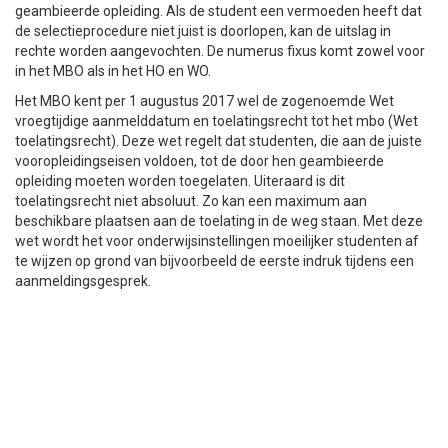
geambieerde opleiding. Als de student een vermoeden heeft dat
de selectieprocedure niet juist is doorlopen, kan de uitslag in
rechte worden aangevochten. De numerus fixus komt zowel voor
in het MBO als in het HO en WO.
Het MBO kent per 1 augustus 2017 wel de zogenoemde Wet
vroegtijdige aanmelddatum en toelatingsrecht tot het mbo (Wet
toelatingsrecht). Deze wet regelt dat studenten, die aan de juiste
vooropleidingseisen voldoen, tot de door hen geambieerde
opleiding moeten worden toegelaten. Uiteraard is dit
toelatingsrecht niet absoluut. Zo kan een maximum aan
beschikbare plaatsen aan de toelating in de weg staan. Met deze
wet wordt het voor onderwijsinstellingen moeilijker studenten af
te wijzen op grond van bijvoorbeeld de eerste indruk tijdens een
aanmeldingsgesprek.