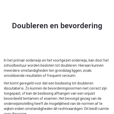
Doubleren en bevordering
In het primair onderwijs en het voortgezet onderwijs, kan door het
schoolbestuur worden besloten tot doubleren. Hieraan kunnen
meerdere omstandigheden ten grondslag liggen, zoals
onvoldoende resultaten of frequent verzuim.
Het komt geregeld voor dat een beslissing tot doubleren
discutabel is. Zo kunnen de bevorderingsnormen niet correct zijn
toegepast, of kan de beslissing afhangen van een onjuist
beoordeeld tentamen of examen. Het bevoegd gezag van de
onderwijsinstelling heeft de mogelijkheid van de normen af te
wijken indien omstandigheden dit rechtvaardigen. Dit biedt ruimte
voor discussie.